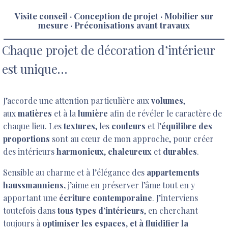
Visite conseil · Conception de projet · Mobilier sur
mesure · Préconisations avant travaux
Chaque projet de décoration d’intérieur
est unique…
J’accorde une attention particulière aux
volumes
,
aux
matières
et à la
lumière
afin de révéler le caractère de
chaque lieu. Les
textures
, les
couleurs
et l’
équilibre des
proportions
sont au cœur de mon approche, pour créer
des intérieurs
harmonieux
,
chaleureux
et
durables
.
Sensible au charme et à l’élégance des
appartements
haussmanniens,
j’aime en préserver l’âme tout en y
apportant une
écriture contemporaine
. J’interviens
toutefois dans
tous types d’intérieurs
, en cherchant
toujours à
optimiser les espaces
,
et à fluidifier la