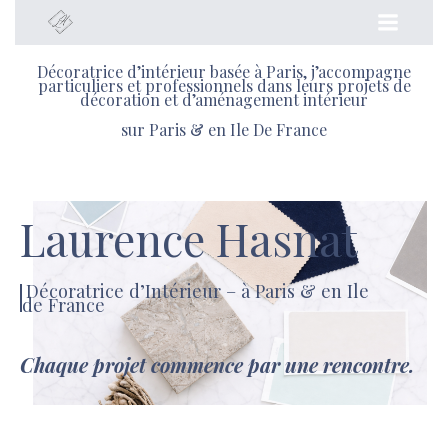
Aller
au
contenu
Décoratrice d’intérieur basée à Paris, j’accompagne
particuliers et professionnels dans leurs projets de
décoration et d’aménagement intérieur
sur Paris & en Ile De France
Laurence Hasnat
Décoratrice d’Intérieur – à Paris & en Ile
de France
Chaque projet commence par une rencontre.