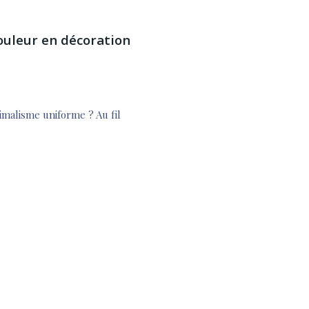
couleur en décoration
imalisme uniforme ? Au fil